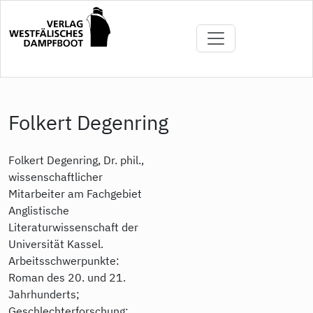
Direkt
zum
Inhalt
Folkert Degenring
Folkert Degenring, Dr. phil.,
wissenschaftlicher
Mitarbeiter am Fachgebiet
Anglistische
Literaturwissenschaft der
Universität Kassel.
Arbeitsschwerpunkte:
Roman des 20. und 21.
Jahrhunderts;
Geschlechterforschung;