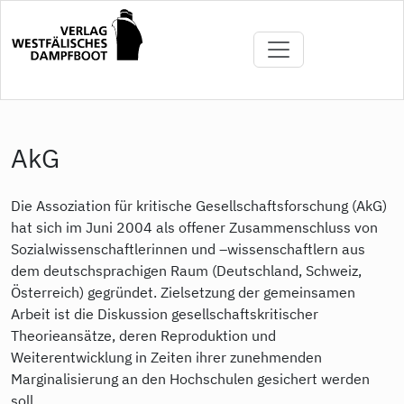
Direkt
zum
Inhalt
AkG
Die Assoziation für kritische Gesellschaftsforschung (AkG)
hat sich im Juni 2004 als offener Zusammenschluss von
Sozialwissenschaftlerinnen und –wissenschaftlern aus
dem deutschsprachigen Raum (Deutschland, Schweiz,
Österreich) gegründet. Zielsetzung der gemeinsamen
Arbeit ist die Diskussion gesellschaftskritischer
Theorieansätze, deren Reproduktion und
Weiterentwicklung in Zeiten ihrer zunehmenden
Marginalisierung an den Hochschulen gesichert werden
soll.