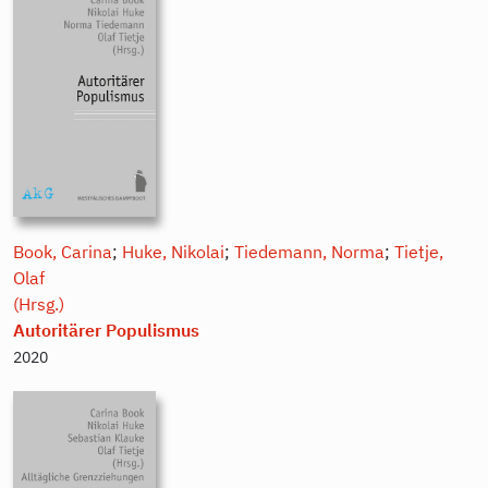
Book, Carina
;
Huke, Nikolai
;
Tiedemann, Norma
;
Tietje,
Olaf
(Hrsg.)
Autoritärer Populismus
2020