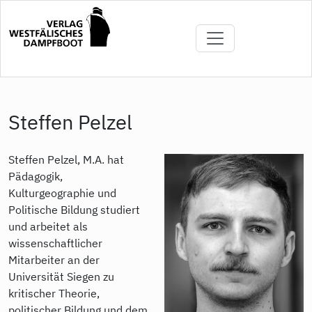
Direkt
zum
Inhalt
Steffen Pelzel
Steffen Pelzel, M.A. hat
Pädagogik,
Kulturgeographie und
Politische Bildung studiert
und arbeitet als
wissenschaftlicher
Mitarbeiter an der
Universität Siegen zu
kritischer Theorie,
politischer Bildung und dem