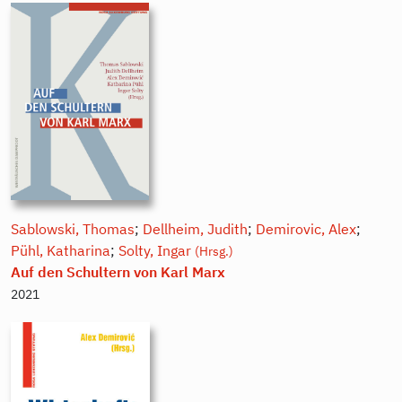
Sablowski, Thomas
;
Dellheim, Judith
;
Demirovic, Alex
;
Pühl, Katharina
;
Solty, Ingar
(Hrsg.)
Auf den Schultern von Karl Marx
2021