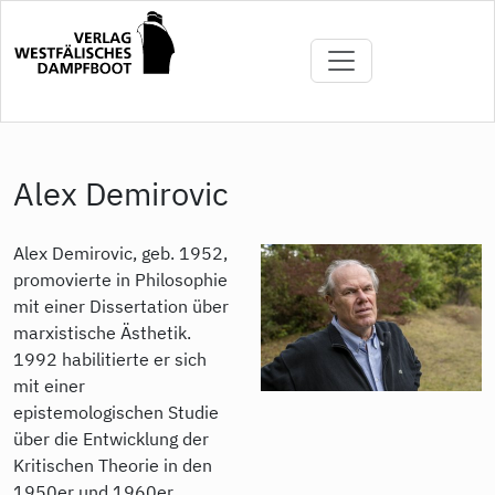
Direkt
zum
Inhalt
Alex Demirovic
Alex Demirovic, geb. 1952,
promovierte in Philosophie
mit einer Dissertation über
marxistische Ästhetik.
1992 habilitierte er sich
mit einer
epistemologischen Studie
über die Entwicklung der
Kritischen Theorie in den
1950er und 1960er