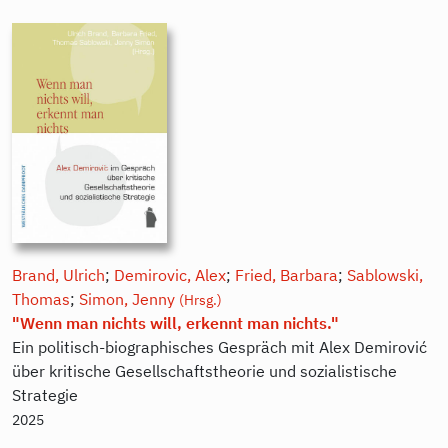
Brand, Ulrich
;
Demirovic, Alex
;
Fried, Barbara
;
Sablowski,
Thomas
;
Simon, Jenny
(Hrsg.)
"Wenn man nichts will, erkennt man nichts."
Ein politisch-biographisches Gespräch mit Alex Demirović
über kritische Gesellschaftstheorie und sozialistische
Strategie
2025