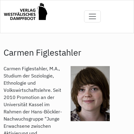
Direkt
zum
Inhalt
Carmen Figlestahler
Carmen Figlestahler, M.A.,
Studium der Soziologie,
Ethnologie und
Volkswirtschaftslehre. Seit
2010 Promotion an der
Universität Kassel im
Rahmen der Hans-Böckler-
Nachwuchsgruppe "Junge
Erwachsene zwischen
Aktivierung und