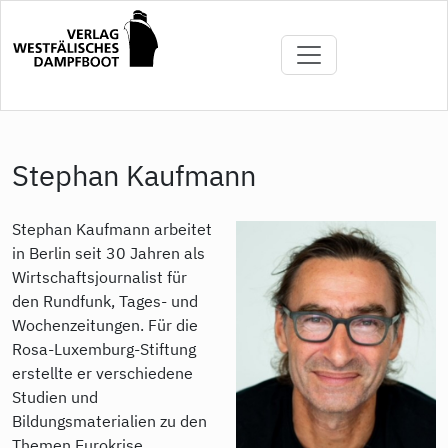
Direkt
zum
Inhalt
Stephan Kaufmann
Stephan Kaufmann arbeitet
in Berlin seit 30 Jahren als
Wirtschaftsjournalist für
den Rundfunk, Tages- und
Wochenzeitungen. Für die
Rosa-Luxemburg-Stiftung
erstellte er verschiedene
Studien und
Bildungsmaterialien zu den
Themen Eurokrise,