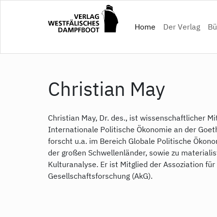
Direkt
zum
(current)
Home
Der Verlag
Bü
Inhalt
Christian May
Christian May, Dr. des., ist wissenschaftlicher M
Internationale Politische Ökonomie an der Goeth
forscht u.a. im Bereich Globale Politische Ökono
der großen Schwellenländer, sowie zu materialis
Kulturanalyse. Er ist Mitglied der Assoziation für
Gesellschaftsforschung (AkG).