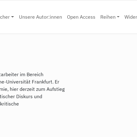
cher
Unsere Autor:innen
Open Access
Reihen
Wide
itarbeiter im Bereich
e-Universität Frankfurt. Er
mie, hier derzeit zum Aufstieg
tischer Diskurs und
 kritische