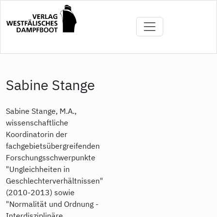
Direkt
zum
Inhalt
Sabine Stange
Sabine Stange, M.A.,
wissenschaftliche
Koordinatorin der
fachgebietsübergreifenden
Forschungsschwerpunkte
"Ungleichheiten in
Geschlechterverhältnissen"
(2010-2013) sowie
"Normalität und Ordnung -
Interdisziplinäre