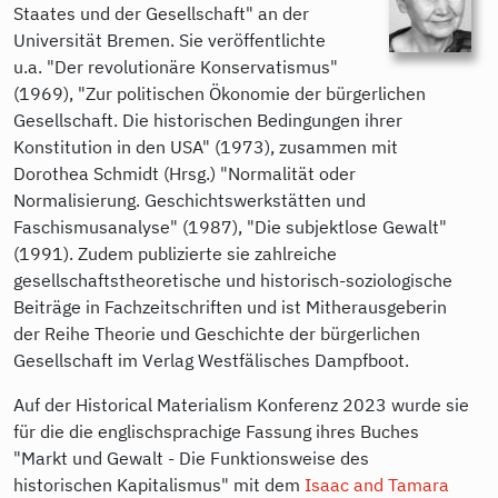
Staates und der Gesellschaft" an der
Universität Bremen. Sie veröffentlichte
u.a. "Der revolutionäre Konservatismus"
(1969), "Zur politischen Ökonomie der bürgerlichen
Gesellschaft. Die historischen Bedingungen ihrer
Konstitution in den USA" (1973), zusammen mit
Dorothea Schmidt (Hrsg.) "Normalität oder
Normalisierung. Geschichtswerkstätten und
Faschismusanalyse" (1987), "Die subjektlose Gewalt"
(1991). Zudem publizierte sie zahlreiche
gesellschaftstheoretische und historisch-soziologische
Beiträge in Fachzeitschriften und ist Mitherausgeberin
der Reihe Theorie und Geschichte der bürgerlichen
Gesellschaft im Verlag Westfälisches Dampfboot.
Auf der Historical Materialism Konferenz 2023 wurde sie
für die die englischsprachige Fassung ihres Buches
"Markt und Gewalt - Die Funktionsweise des
historischen Kapitalismus" mit dem
Isaac and Tamara