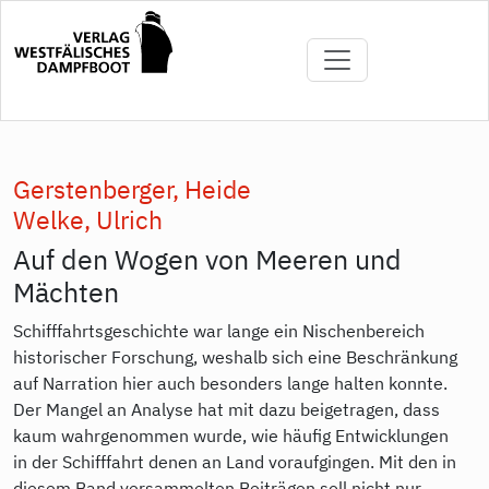
Direkt
zum
Inhalt
Gerstenberger, Heide
Welke, Ulrich
Auf den Wogen von Meeren und
Mächten
Schifffahrtsgeschichte war lange ein Nischenbereich
historischer Forschung, weshalb sich eine Beschränkung
auf Narration hier auch besonders lange halten konnte.
Der Mangel an Analyse hat mit dazu beigetragen, dass
kaum wahrgenommen wurde, wie häufig Entwicklungen
in der Schifffahrt denen an Land voraufgingen. Mit den in
diesem Band versammelten Beiträgen soll nicht nur