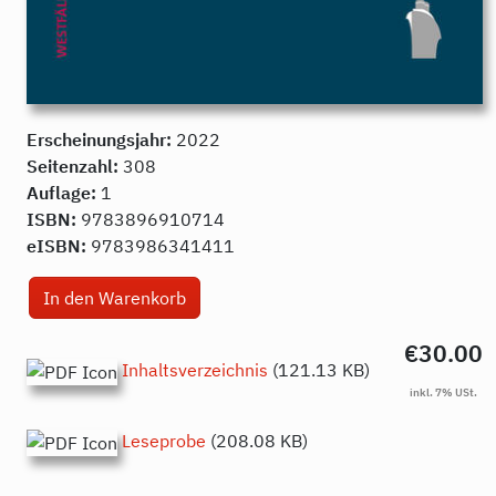
Erscheinungsjahr:
2022
Seitenzahl:
308
Auflage:
1
ISBN:
9783896910714
eISBN:
9783986341411
€30.00
Inhaltsverzeichnis
(121.13 KB)
Leseprobe
(208.08 KB)