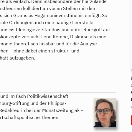
re als einfach. Denn insbesondere der hierzulande
stheorien kollidiert an vielen Stellen mit dem
as sich Gramscis Hegemonieverständnis einfügt. So
iale Ordnungen auch eine häufige Leerstelle
mscis Ideologieverständnis und unter Rückgriff auf
rskonzepte versucht Lene Kempe, Diskurse als eine
monie theoretisch fassbar und für die Analyse
en – ohne dabei einen struktur- und
chaft aufzugeben.
 und im Fach Politikwissenschaft
burg-Stiftung und der Philipps-
 Redakteurin bei der Monatszeitung ak –
irtschaftspolitische Themen.