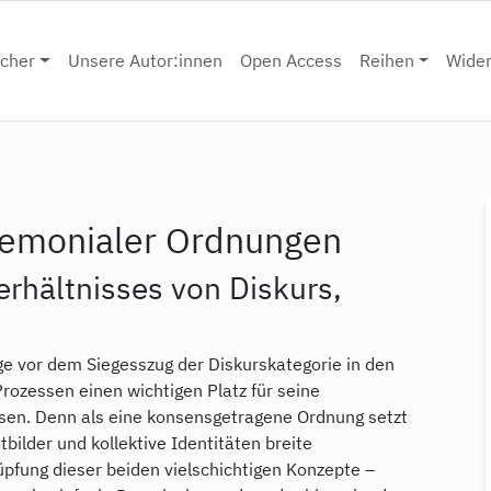
cher
Unsere Autor:innen
Open Access
Reihen
Wide
egemonialer Ordnungen
rhältnisses von Diskurs,
e vor dem Siegesszug der Diskurskategorie in den
rozessen einen wichtigen Platz für seine
en. Denn als eine konsensgetragene Ordnung setzt
bilder und kollektive Identitäten breite
üpfung dieser beiden vielschichtigen Konzepte –