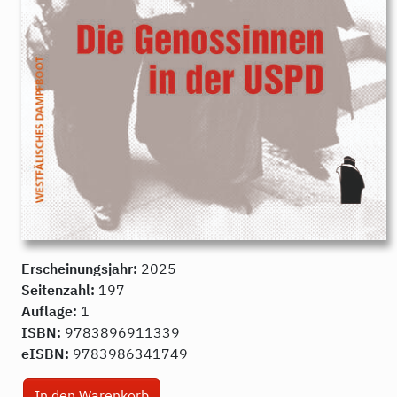
Erscheinungsjahr:
2025
Seitenzahl:
197
Auflage:
1
ISBN:
9783896911339
eISBN:
9783986341749