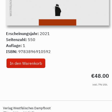
Erscheinungsjahr:
2021
Seitenzahl:
550
Auflage:
1
ISBN:
9783896910592
€48.00
Verlag Westfälisches Dampfboot