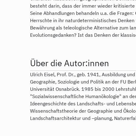
besteht darin, dass der immer wieder kritisiert
Seine Abhandlungen behandeln u.a. die Fragen: 
Herrschte in ihr naturdeterministisches Denken 
Bewährung als teleologische Alternative zum la
Evolutionsgedanken? Ist das Denken der klassi
Über die Autor:innen
Ulrich Eisel, Prof. Dr., geb. 1941, Ausbildung un
Geographie, Soziologie und Politik an der FU Ber
Universität Osnabrück. 1985 bis 2000 Lehrstuh
"Sozialwissenschaftliche Humanökologie" an der
Ideengeschichte des Landschafts- und Lebensbe
Wissenschaftstheorie der Geographie und Ökolog
Landschaftsarchitektur und –planung, Naturerfah