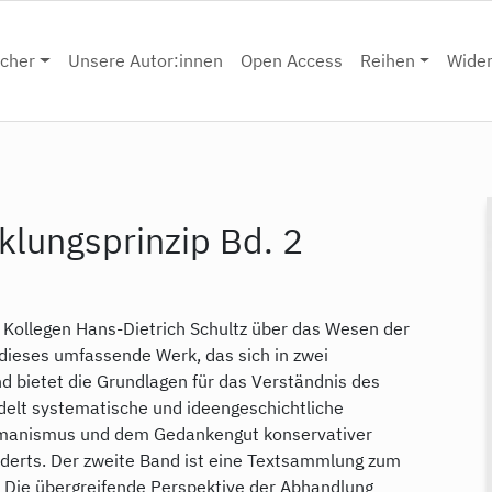
cher
Unsere Autor:innen
Open Access
Reihen
Wide
cklungsprinzip Bd. 2
 Kollegen Hans-Dietrich Schultz über das Wesen der
 dieses umfassende Werk, das sich in zwei
 bietet die Grundlagen für das Verständnis des
delt systematische und ideengeschichtliche
manismus und dem Gedankengut konservativer
nderts. Der zweite Band ist eine Textsammlung zum
 Die übergreifende Perspektive der Abhandlung