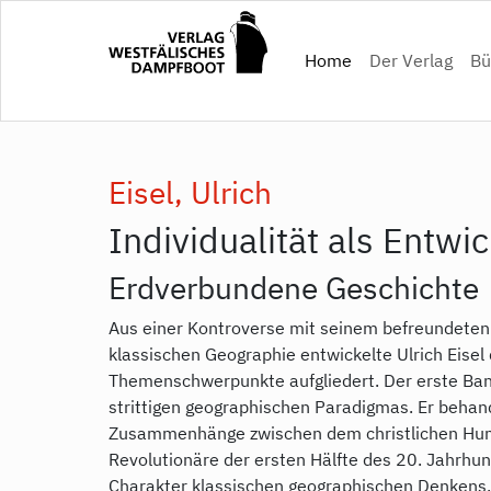
Direkt
zum
(current)
Home
Der Verlag
Bü
Inhalt
Eisel, Ulrich
Individualität als Entwi
Erdverbundene Geschichte
Aus einer Kontroverse mit seinem befreundeten
klassischen Geographie entwickelte Ulrich Eisel
Themenschwerpunkte aufgliedert. Der erste Band
strittigen geographischen Paradigmas. Er behan
Zusammenhänge zwischen dem christlichen Hu
Revolutionäre der ersten Hälfte des 20. Jahrhu
Charakter klassischen geographischen Denkens.