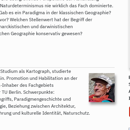
e Naturdeterminismus nie wirklich das Fach dominierte.
Gab es ein Paradigma in der klassischen Geographie?
vor? Welchen Stellenwert hat der Begriff der
marckistischen und darwinistischen
schen Geographie konservativ gewesen?
d Studium als Kartograph, studierte
lin. Promotion und Habilitation an der
l-Inhaber des Fachgebiets
 TU Berlin. Schwerpunkte:
griffs, Paradigmengeschichte und
ie, Beziehung zwischen Architektur,
rung und kulturelle Identität, Naturschutz.