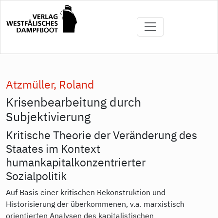
Direkt
zum
Inhalt
Atzmüller, Roland
Krisenbearbeitung durch
Subjektivierung
Kritische Theorie der Veränderung des
Staates im Kontext
humankapitalkonzentrierter
Sozialpolitik
Auf Basis einer kritischen Rekonstruktion und
Historisierung der überkommenen, v.a. marxistisch
orientierten Analysen des kapitalistischen