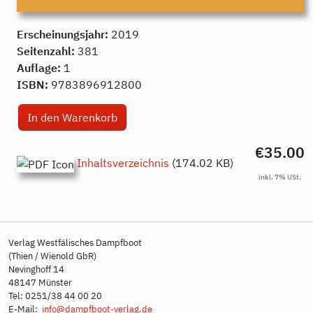
Erscheinungsjahr:
2019
Seitenzahl:
381
Auflage:
1
ISBN:
9783896912800
€35.00
Inhaltsverzeichnis
(174.02 KB)
Verlag Westfälisches Dampfboot
(Thien / Wienold GbR)
Nevinghoff 14
48147 Münster
Tel: 0251/38 44 00 20
E-Mail:
info@dampfboot-verlag.de