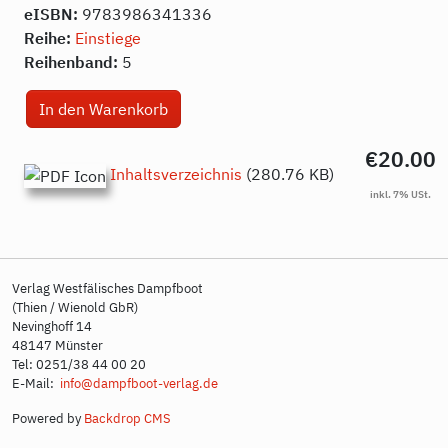
eISBN:
9783986341336
Reihe:
Einstiege
Reihenband:
5
€20.00
Inhaltsverzeichnis
(280.76 KB)
Verlag Westfälisches Dampfboot
(Thien / Wienold GbR)
Nevinghoff 14
48147 Münster
Tel: 0251/38 44 00 20
E-Mail:
info@dampfboot-verlag.de
Powered by
Backdrop CMS