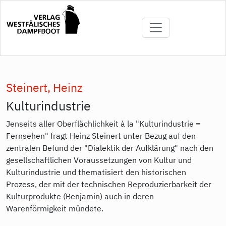
Direkt
zum
Inhalt
Steinert, Heinz
Kulturindustrie
Jenseits aller Oberflächlichkeit à la "Kulturindustrie =
Fernsehen" fragt Heinz Steinert unter Bezug auf den
zentralen Befund der "Dialektik der Aufklärung" nach den
gesellschaftlichen Voraussetzungen von Kultur und
Kulturindustrie und thematisiert den historischen
Prozess, der mit der technischen Reproduzierbarkeit der
Kulturprodukte (Benjamin) auch in deren
Warenförmigkeit mündete.