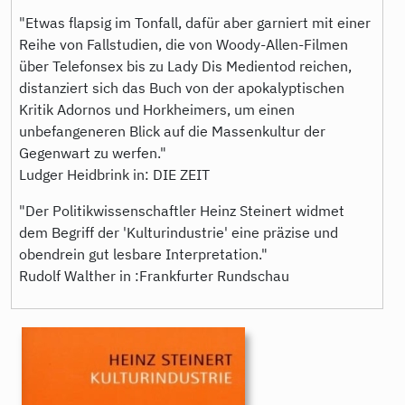
"Etwas flapsig im Tonfall, dafür aber garniert mit einer
Reihe von Fallstudien, die von Woody-Allen-Filmen
über Telefonsex bis zu Lady Dis Medientod reichen,
distanziert sich das Buch von der apokalyptischen
Kritik Adornos und Horkheimers, um einen
unbefangeneren Blick auf die Massenkultur der
Gegenwart zu werfen."
Ludger Heidbrink in: DIE ZEIT
"Der Politikwissenschaftler Heinz Steinert widmet
dem Begriff der 'Kulturindustrie' eine präzise und
obendrein gut lesbare Interpretation."
Rudolf Walther in :Frankfurter Rundschau
9783896916952.jpg