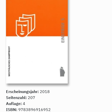
Erscheinungsjahr:
2018
Seitenzahl:
207
Auflage:
4
ISBN:
9783896916952