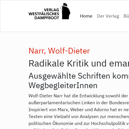
Direkt
zum
(current)
Home
Der Verlag
Bü
Inhalt
Narr, Wolf-Dieter
Radikale Kritik und ema
Ausgewählte Schriften kom
WegbegleiterInnen
Wolf-Dieter Narr hat die Entwicklung sowohl der
außerparlamentarischen Linken in der Bundesre
Inspiriert von Marx, Weber und Adorno hat er n
Texten eine Vielzahl von Analysen zur menschen
politischen Ökonomie und zur Hochschulpolitik ve