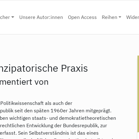
cher
Unsere Autor:innen
Open Access
Reihen
Wide
nzipatorische Praxis
mentiert von
 Politikwissenschaft als auch der
publik seit den späten 1960er Jahren mitgeprägt.
eben wichtigen staats- und demokratietheoretischen
rechtlichen Entwicklung der Bundesrepublik, zur
rfasst. Sein Selbstverständnis ist das eines