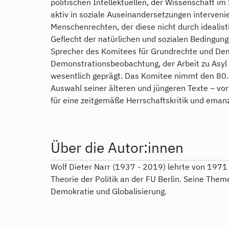
politischen Intellektuellen, der Wissenschaft im
aktiv in soziale Auseinandersetzungen intervenie
Menschenrechten, der diese nicht durch idealist
Geflecht der natürlichen und sozialen Bedingunge
Sprecher des Komitees für Grundrechte und Demo
Demonstrationsbeobachtung, der Arbeit zu Asyl u
wesentlich geprägt. Das Komitee nimmt den 80.
Auswahl seiner älteren und jüngeren Texte – vo
für eine zeitgemäße Herrschaftskritik und emanz
Über die Autor:innen
Wolf Dieter Narr (1937 - 2019) lehrte von 1971 
Theorie der Politik an der FU Berlin. Seine Th
Demokratie und Globalisierung.