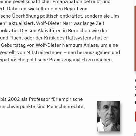
 Sinne gesellschaftlicher Emanzipation betreibt und
rt. Dabei entwickelt er einen Begriff von
ische Überhöhung politisch entkräftet, sondern sie „im
n“ aktualisiert. Wolf-Dieter Narr war lange Zeit
kratie. Dessen Aktivitäten in Bereichen wie der
nd Flucht oder der Kritik des Haftsystems hat er
 Geburtstag von Wolf-Dieter Narr zum Anlass, um eine
rgestellt von MitstreiterInnen – neu herauszugeben und
ipatorische politische Praxis zugänglich zu machen.
bis 2002 als Professor für empirische
emenschwerpunkte sind Menschenrechte,