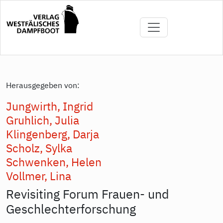
Direkt
zum
Inhalt
Herausgegeben von:
Jungwirth, Ingrid
Gruhlich, Julia
Klingenberg, Darja
Scholz, Sylka
Schwenken, Helen
Vollmer, Lina
Revisiting Forum Frauen- und
Geschlechterforschung