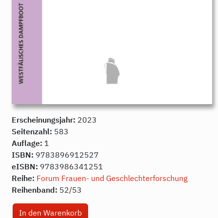
Erscheinungsjahr:
2023
Seitenzahl:
583
Auflage:
1
ISBN:
9783896912527
eISBN:
9783986341251
Reihe:
Forum Frauen- und Geschlechterforschung
Reihenband:
52/53