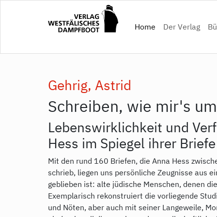
Direkt
zum
(current)
Home
Der Verlag
Bü
Inhalt
Gehrig, Astrid
Schreiben, wie mir's um
Lebenswirklichkeit und Ver
Hess im Spiegel ihrer Brief
Mit den rund 160 Briefen, die Anna Hess zwisc
schrieb, liegen uns persönliche Zeugnisse aus e
geblieben ist: alte jüdische Menschen, denen di
Exemplarisch rekonstruiert die vorliegende Stud
und Nöten, aber auch mit seiner Langeweile, Mo