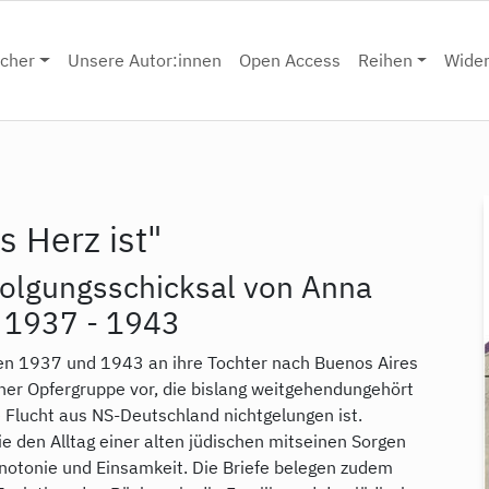
cher
Unsere Autor:innen
Open Access
Reihen
Wide
s Herz ist"
folgungsschicksal von Anna
e 1937 - 1943
hen 1937 und 1943 an ihre Tochter nach Buenos Aires
iner Opfergruppe vor, die bislang weitgehendungehört
e Flucht aus NS-Deutschland nichtgelungen ist.
ie den Alltag einer alten jüdischen mitseinen Sorgen
notonie und Einsamkeit. Die Briefe belegen zudem