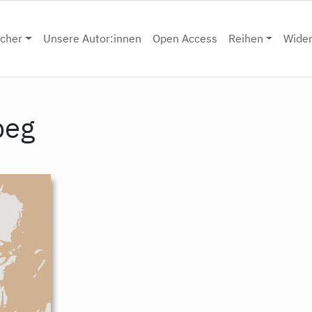
cher
Unsere Autor:innen
Open Access
Reihen
Wide
peg