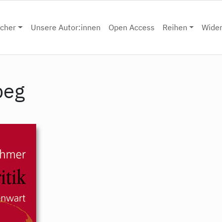
cher
Unsere Autor:innen
Open Access
Reihen
Wide
peg