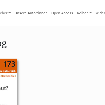
cher
Unsere Autor:innen
Open Access
Reihen
Wide
pg