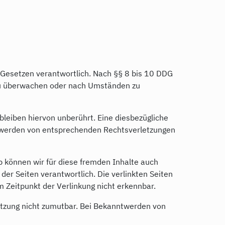
n Gesetzen verantwortlich. Nach §§ 8 bis 10 DDG
n zu überwachen oder nach Umständen zu
leiben hiervon unberührt. Eine diesbezügliche
ntwerden von entsprechenden Rechtsverletzungen
lb können wir für diese fremden Inhalte auch
der Seiten verantwortlich. Die verlinkten Seiten
 Zeitpunkt der Verlinkung nicht erkennbar.
letzung nicht zumutbar. Bei Bekanntwerden von