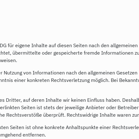
DDG für eigene Inhalte auf diesen Seiten nach den allgemeine
flichtet, übermittelte oder gespeicherte fremde Informatione
nweisen.
er Nutzung von Informationen nach den allgemeinen Gesetzen b
Kenntnis einer konkreten Rechtsverletzung möglich. Bei Bekan
s Dritter, auf deren Inhalte wir keinen Einfluss haben. Desha
linkten Seiten ist stets der jeweilige Anbieter oder Betreiber 
he Rechtsverstöße überprüft. Rechtswidrige Inhalte waren zum
nkten Seiten ist ohne konkrete Anhaltspunkte einer Rechtsver
 umgehend entfernen.