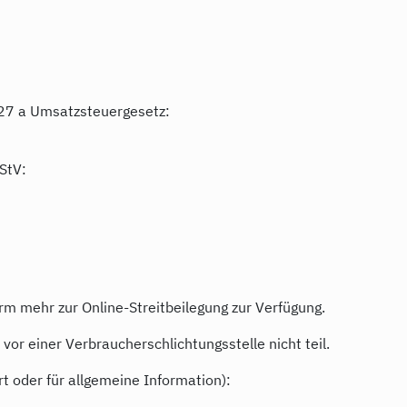
27 a Umsatzsteuergesetz:
StV:
rm mehr zur Online-Streitbeilegung zur Verfügung.
or einer Verbraucherschlichtungsstelle nicht teil.
t oder für allgemeine Information):