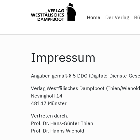
Direkt
zum
(current)
Home
Der Verlag
Bü
Inhalt
Impressum
Angaben gemäß § 5 DDG (Digitale-Dienste-Gese
Verlag Westfälisches Dampfboot (Thien/Wienol
Nevinghoff 14
48147 Münster
Vertreten durch:
Prof. Dr. Hans-Günter Thien
Prof. Dr. Hanns Wienold