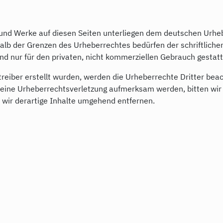
e und Werke auf diesen Seiten unterliegen dem deutschen Urhebe
alb der Grenzen des Urheberrechtes bedürfen der schriftliche
ind nur für den privaten, nicht kommerziellen Gebrauch gestatt
etreiber erstellt wurden, werden die Urheberrechte Dritter bea
f eine Urheberrechtsverletzung aufmerksam werden, bitten wi
wir derartige Inhalte umgehend entfernen.