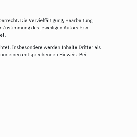
rrecht. Die Vervielfältigung, Bearbeitung,
n Zustimmung des jeweiligen Autors bzw.
et.
chtet. Insbesondere werden Inhalte Dritter als
r um einen entsprechenden Hinweis. Bei