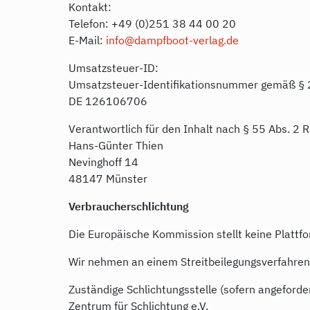
Kontakt:
Telefon: +49 (0)251 38 44 00 20
E-Mail:
info@dampfboot-verlag.de
Umsatzsteuer-ID:
Umsatzsteuer-Identifikationsnummer gemäß § 
DE 126106706
Verantwortlich für den Inhalt nach § 55 Abs. 2 R
Hans-Günter Thien
Nevinghoff 14
48147 Münster
Verbraucherschlichtung
Die Europäische Kommission stellt keine Plattfo
Wir nehmen an einem Streitbeilegungsverfahren v
Zuständige Schlichtungsstelle (sofern angeforder
Zentrum für Schlichtung e.V.