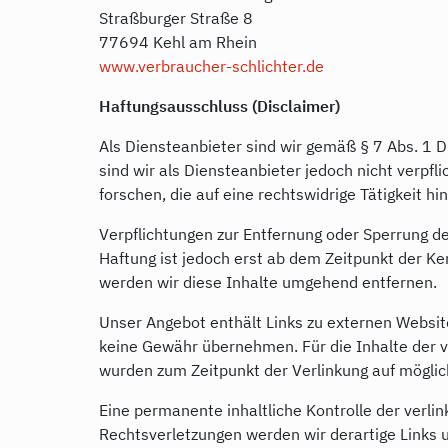
Straßburger Straße 8
77694 Kehl am Rhein
www.verbraucher-schlichter.de
Haftungsausschluss (Disclaimer)
Als Diensteanbieter sind wir gemäß § 7 Abs. 1 
sind wir als Diensteanbieter jedoch nicht verp
forschen, die auf eine rechtswidrige Tätigkeit hi
Verpflichtungen zur Entfernung oder Sperrung d
Haftung ist jedoch erst ab dem Zeitpunkt der 
werden wir diese Inhalte umgehend entfernen.
Unser Angebot enthält Links zu externen Website
keine Gewähr übernehmen. Für die Inhalte der ver
wurden zum Zeitpunkt der Verlinkung auf möglic
Eine permanente inhaltliche Kontrolle der verli
Rechtsverletzungen werden wir derartige Links