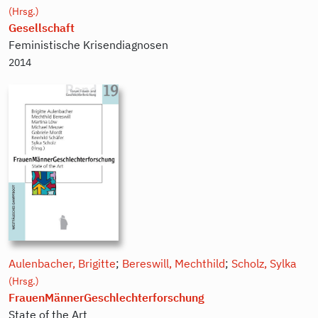
(Hrsg.)
Gesellschaft
Feministische Krisendiagnosen
2014
Aulenbacher, Brigitte
;
Bereswill, Mechthild
;
Scholz, Sylka
(Hrsg.)
FrauenMännerGeschlechterforschung
State of the Art