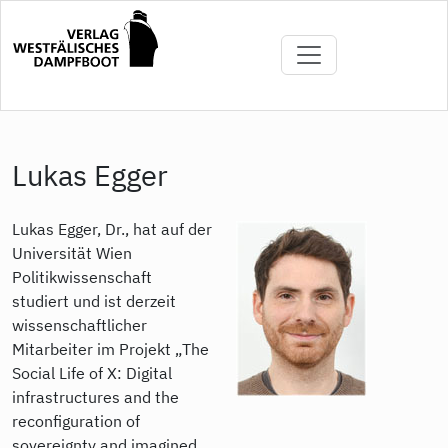
Direkt
zum
Inhalt
Lukas Egger
Lukas Egger, Dr., hat auf der
Universität Wien
Politikwissenschaft
studiert und ist derzeit
wissenschaftlicher
Mitarbeiter im Projekt „The
Social Life of X: Digital
infrastructures and the
reconfiguration of
sovereignty and imagined