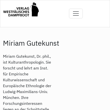
Direkt
zum
Inhalt
Miriam Gutekunst
Miriam Gutekunst, Dr. phil.,
ist Kulturanthropologin. Sie
forscht und lehrt am Inst.
für Empirische
Kulturwissenschaft und
Europäische Ethnologie der
Ludwig-Maximilians-Univ.
München. Ihre
Forschungsinteressen
liegen an der Schnittstelle