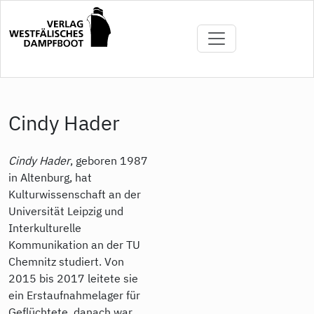
Direkt
zum
Inhalt
Cindy Hader
Cindy Hader
, geboren 1987
in Altenburg, hat
Kulturwissenschaft an der
Universität Leipzig und
Interkulturelle
Kommunikation an der TU
Chemnitz studiert. Von
2015 bis 2017 leitete sie
ein Erstaufnahmelager für
Geflüchtete, danach war