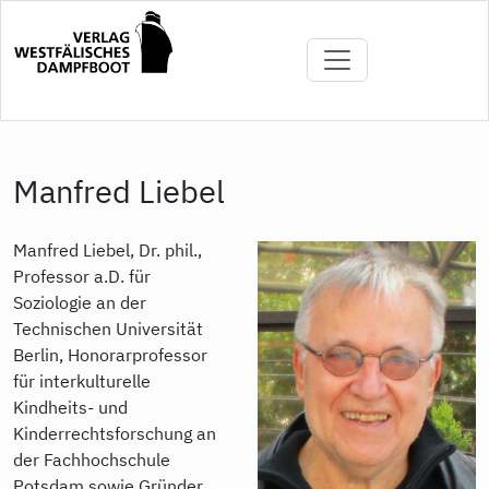
Direkt
zum
Inhalt
Manfred Liebel
Manfred Liebel, Dr. phil.,
Professor a.D. für
Soziologie an der
Technischen Universität
Berlin, Honorarprofessor
für interkulturelle
Kindheits- und
Kinderrechtsforschung an
der Fachhochschule
Potsdam sowie Gründer