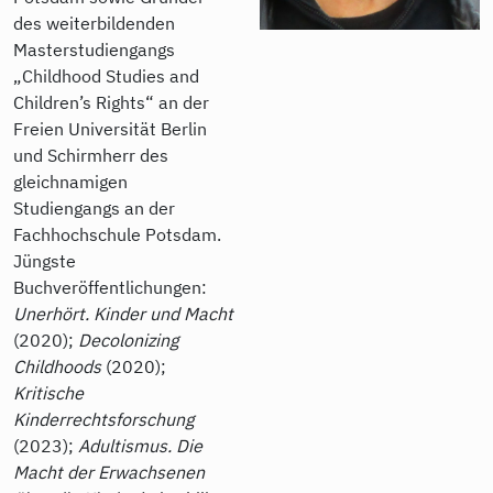
des weiterbildenden
Masterstudiengangs
„Childhood Studies and
Children’s Rights“ an der
Freien Universität Berlin
und Schirmherr des
gleichnamigen
Studiengangs an der
Fachhochschule Potsdam.
Jüngste
Buchveröffentlichungen:
Unerhört. Kinder und Macht
(2020);
Decolonizing
Childhoods
(2020);
Kritische
Kinderrechtsforschung
(2023);
Adultismus. Die
Macht der Erwachsenen