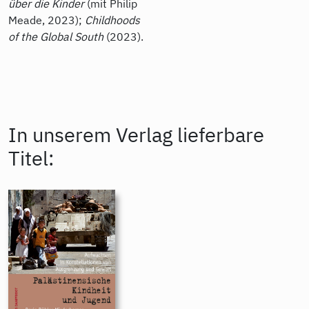
über die Kinder
(mit Philip
Meade, 2023);
Childhoods
of the Global South
(2023).
In unserem Verlag lieferbare
Titel: