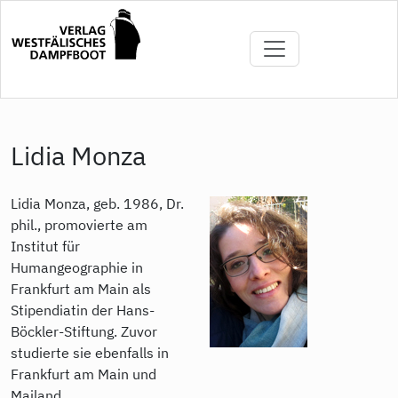
Direkt
zum
Inhalt
Lidia Monza
Lidia Monza, geb. 1986, Dr.
phil., promovierte am
Institut für
Humangeographie in
Frankfurt am Main als
Stipendiatin der Hans-
Böckler-Stiftung. Zuvor
studierte sie ebenfalls in
Frankfurt am Main und
Mailand.