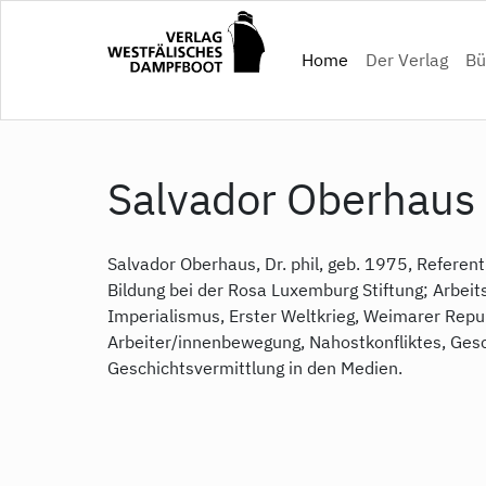
Direkt
zum
(current)
Home
Der Verlag
Bü
Inhalt
Salvador Oberhaus
Salvador Oberhaus, Dr. phil, geb. 1975, Referen
Bildung bei der Rosa Luxemburg Stiftung; Arbei
Imperialismus, Erster Weltkrieg, Weimarer Repub
Arbeiter/innenbewegung, Nahostkonfliktes, Gesc
Geschichtsvermittlung in den Medien.