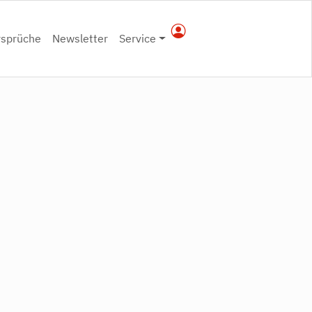
rsprüche
Newsletter
Service