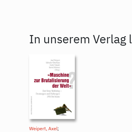
In unserem Verlag l
Weipert, Axel
;