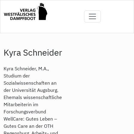
Direkt
zum
Inhalt
Kyra Schneider
Kyra Schneider, M.A.,
Studium der
Sozialwissenschaften an
der Universität Augsburg.
Ehemals wissenschaftliche
Mitarbeiterin im
Forschungsverbund
WellCare: Gutes Leben –
Gutes Care an der OTH
Regensburg. Arbeits- und