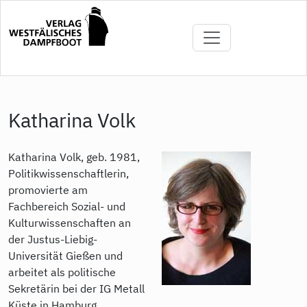
Direkt
zum
Inhalt
Katharina Volk
Katharina Volk, geb. 1981,
Politikwissenschaftlerin,
promovierte am
Fachbereich Sozial- und
Kulturwissenschaften an
der Justus-Liebig-
Universität Gießen und
arbeitet als politische
Sekretärin bei der IG Metall
Küste in Hamburg.