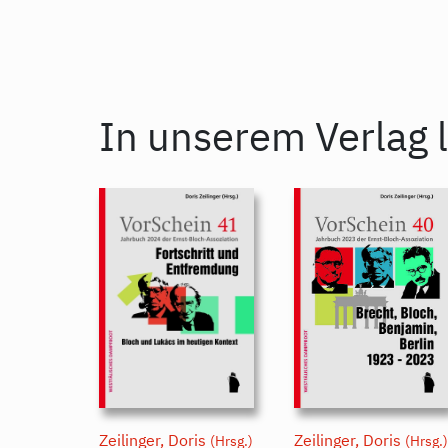
In unserem Verlag l
Zeilinger, Doris
Zeilinger, Doris
(Hrsg.)
(Hrsg.)