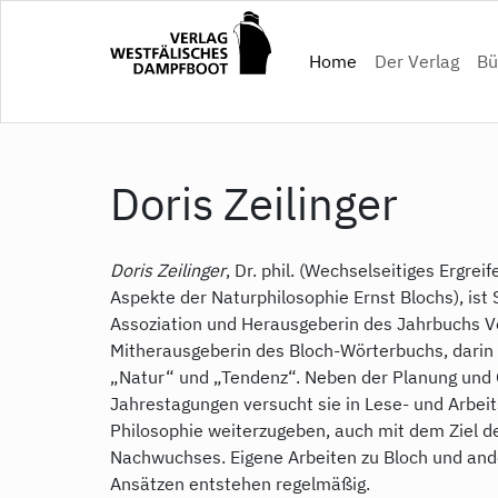
Direkt
zum
(current)
Home
Der Verlag
Bü
Inhalt
Doris Zeilinger
Doris Zeilinger
, Dr. phil. (Wechselseitiges Ergrei
Aspekte der Naturphilosophie Ernst Blochs), ist 
Assoziation und Herausgeberin des Jahrbuchs V
Mitherausgeberin des Bloch-Wörterbuchs, darin A
„Natur“ und „Tendenz“. Neben der Planung und 
Jahrestagungen versucht sie in Lese- und Arbei
Philosophie weiterzugeben, auch mit dem Ziel d
Nachwuchses. Eigene Arbeiten zu Bloch und an
Ansätzen entstehen regelmäßig.