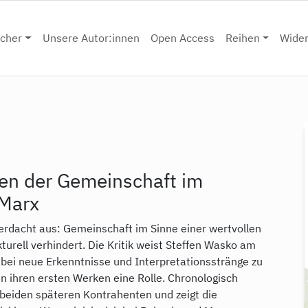
cher
Unsere Autor:innen
Open Access
Reihen
Wide
en der Gemeinschaft im
 Marx
erdacht aus: Gemeinschaft im Sinne einer wertvollen
turell verhindert. Die Kritik weist Steffen Wasko am
bei neue Erkenntnisse und Interpretationsstränge zu
n ihren ersten Werken eine Rolle. Chronologisch
 beiden späteren Kontrahenten und zeigt die