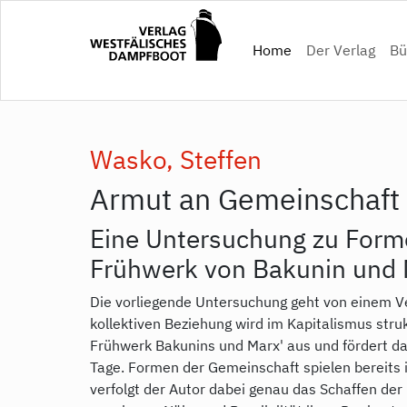
Direkt
zum
(current)
Home
Der Verlag
Bü
Inhalt
Wasko, Steffen
Armut an Gemeinschaft
Eine Untersuchung zu Form
Frühwerk von Bakunin und
Die vorliegende Untersuchung geht von einem V
kollektiven Beziehung wird im Kapitalismus struk
Frühwerk Bakunins und Marx' aus und fördert da
Tage. Formen der Gemeinschaft spielen bereits i
verfolgt der Autor dabei genau das Schaffen der