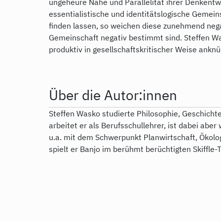
ungeheure Nähe und Parallelität ihrer Denkentw
essentialistische und identitätslogische Gemein
finden lassen, so weichen diese zunehmend nega
Gemeinschaft negativ bestimmt sind. Steffen Wa
produktiv in gesellschaftskritischer Weise anknü
Über die Autor:innen
Steffen Wasko studierte Philosophie, Geschichte
arbeitet er als Berufsschullehrer, ist dabei aber 
u.a. mit dem Schwerpunkt Planwirtschaft, Öko
spielt er Banjo im berühmt berüchtigten Skiffle-