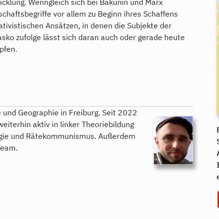
icklung. Wenngleich sich bei Bakunin und Marx
schaftsbegriffe vor allem zu Beginn ihres Schaffens
tivistischen Ansätzen, in denen die Subjekte der
sko zufolge lässt sich daran auch oder gerade heute
pfen.
 und Geographie in Freiburg. Seit 2022
weiterhin aktiv in linker Theoriebildung
logie und Rätekommunismus. Außerdem
Team.