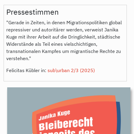
Pressestimmen
"Gerade in Zeiten, in denen Migrationspolitiken global
repressiver und autoritärer werden, verweist Janika
Kuge mit ihrer Arbeit auf die Dringlichkeit, städtische
Widerstände als Teil eines vielschichtigen,
transnationalen Kampfes um migrantische Rechte zu
verstehen."
Felicitas Kübler in:
sub\urban 2/3 (2025)
Kuge_Raumprod_U1_neu-
1.jpg