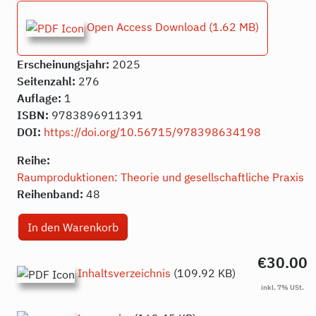
Open Access Download
(1.62 MB)
Erscheinungsjahr:
2025
Seitenzahl:
276
Auflage:
1
ISBN:
9783896911391
DOI:
https://doi.org/10.56715/978398634198
Reihe:
Raumproduktionen: Theorie und gesellschaftliche Praxis
Reihenband:
48
€30.00
Inhaltsverzeichnis
(109.92 KB)