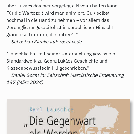
über Lukács das hier vorgelegte Niveau halten kann.
Für die Wartezeit wird man animiert, GuK selbst
nochmal in die Hand zu nehmen – vor allem das
Verdinglichungskapitel ist in sprachlicher Hinsicht
grandiose Literatur, die mitreißt."
Sebastian Klauke auf: rosalux.de
"Lauschke hat mit seiner Untersuchung gewiss ein
Standardwerk zu Georg Lukács Geschichte und
Klassenbewusstsein [...] geschrieben."
Daniel Göcht in: Zeitschrift Marxistische Erneuerung
137 (März 2024)
9783896910851.jpeg