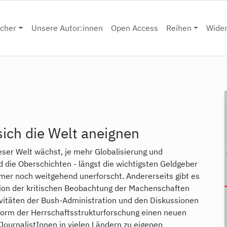
cher
Unsere Autor:innen
Open Access
Reihen
Wide
sich die Welt aneignen
ser Welt wächst, je mehr Globalisierung und
 die Oberschichten - längst die wichtigsten Geldgeber
mer noch weitgehend unerforscht. Andererseits gibt es
tion der kritischen Beobachtung der Machenschaften
vitäten der Bush-Administration und den Diskussionen
orm der Herrschaftsstrukturforschung einen neuen
ournalistInnen in vielen Ländern zu eigenen