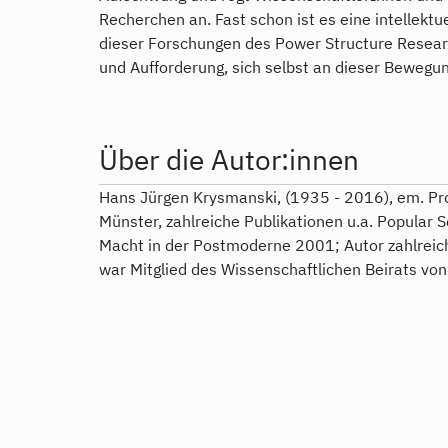
Recherchen an. Fast schon ist es eine intellekt
dieser Forschungen des Power Structure Researc
und Aufforderung, sich selbst an dieser Bewegung
Über die Autor:innen
Hans Jürgen Krysmanski, (1935 - 2016), em. Prof
Münster, zahlreiche Publikationen u.a. Popular 
Macht in der Postmoderne 2001; Autor zahlreich
war Mitglied des Wissenschaftlichen Beirats vo