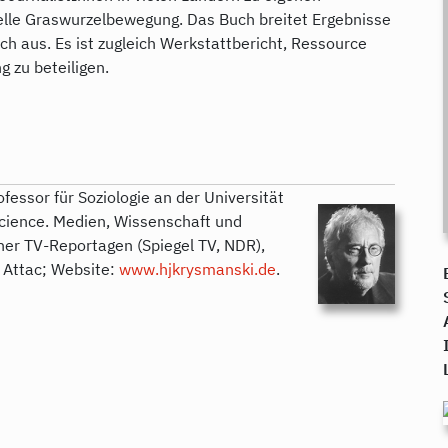
uelle Graswurzelbewegung. Das Buch breitet Ergebnisse
h aus. Es ist zugleich Werkstattbericht, Ressource
 zu beteiligen.
essor für Soziologie an der Universität
Science. Medien, Wissenschaft und
er TV-Reportagen (Spiegel TV, NDR),
n Attac; Website:
www.hjkrysmanski.de
.