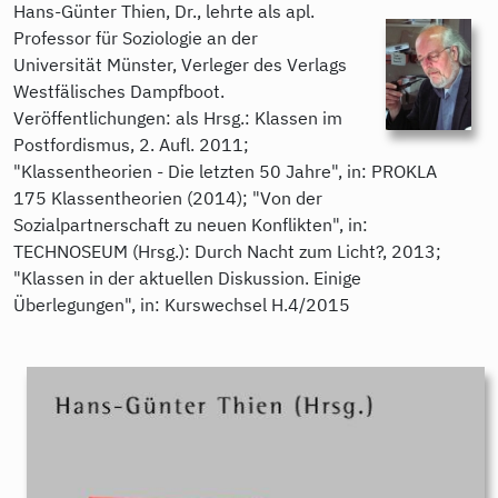
Hans-Günter Thien, Dr., lehrte als apl.
Professor für Soziologie an der
Universität Münster, Verleger des Verlags
Westfälisches Dampfboot.
Veröffentlichungen: als Hrsg.: Klassen im
Postfordismus, 2. Aufl. 2011;
"Klassentheorien - Die letzten 50 Jahre", in: PROKLA
175 Klassentheorien (2014); "Von der
Sozialpartnerschaft zu neuen Konflikten", in:
TECHNOSEUM (Hrsg.): Durch Nacht zum Licht?, 2013;
"Klassen in der aktuellen Diskussion. Einige
Überlegungen", in: Kurswechsel H.4/2015
9783896917812.jpeg