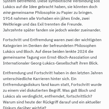
System betreffend. Diese symbiotische Verbindung soll
Lukács auf die Idee gebracht haben, sie könnten doch
eine
gemeinsame Philosophie zu Papier zu bringen.
1914 nahmen alle Vorhaben ein jähes Ende, zwei
Weltkriege und das Exil trennten die Freunde.
Jahrzehnte später fanden sie jedoch wieder zueinander.
Fortschritt und Entfremdung waren zwei der wichtigsten
Kategorien im Denken der befreundeten Philosophen
Lukács und Bloch. Auf diese beiden lenkte 2024 die
gemeinsame Tagung von Ernst-Bloch-Assoziation und
Internationaler Georg-Lukács-Gesellschaft ihren Blick.
Entfremdung und Fortschritt haben in den letzten Jahren
unterschiedliche Karrieren hinter sich. Ein
Entfremdungsdiskurs fand kaum statt, Fortschritt wurde
zu einem viel diskutierten Begriff. Was galt Bloch und
Lukács als verdinglicht, entfremdet, fortschrittlich?
Warum sind heute der Rückgriff darauf und ein aktueller
Diskurs darüber wichtig?