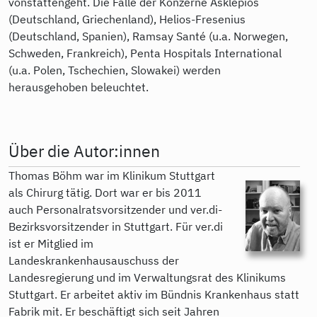
vonstattengeht. Die Fälle der Konzerne Asklepios
(Deutschland, Griechenland), Helios-Fresenius
(Deutschland, Spanien), Ramsay Santé (u.a. Norwegen,
Schweden, Frankreich), Penta Hospitals International
(u.a. Polen, Tschechien, Slowakei) werden
herausgehoben beleuchtet.
Über die Autor:innen
Thomas Böhm war im Klinikum Stuttgart
als Chirurg tätig. Dort war er bis 2011
auch Personalratsvorsitzender und ver.di-
Bezirksvorsitzender in Stuttgart. Für ver.di
ist er Mitglied im
Landeskrankenhausauschuss der
Landesregierung und im Verwaltungsrat des Klinikums
Stuttgart. Er arbeitet aktiv im Bündnis Krankenhaus statt
Fabrik mit. Er beschäftigt sich seit Jahren