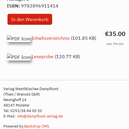
ISBN:
9783896911414
€35.00
Inhaltsverzeichnis
(101.85 KB)
Leseprobe
(120.77 KB)
Verlag Westfälisches Dampfboot
(Thien / Wienold GbR)
Nevinghoff 14
48147 Münster
Tel: 0251/38 44 00 20
E-Mail:
info@dampfboot-verlag.de
Powered by
Backdrop CMS