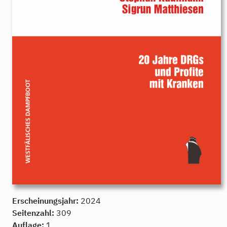
Erscheinungsjahr:
2024
Seitenzahl:
309
Auflage:
1