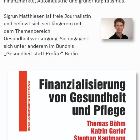
Finanzmärkte, Autoindustrie und grüner Kapitalismus.
Sigrun Matthiesen ist freie Journalistin
und befasst sich seit längerem mit
dem Themenbereich
Gesundheitsversorgung. Sie engagiert
sich unter anderem im Bündnis
„Gesundheit statt Profite“ Berlin.
9783896911414.jpg