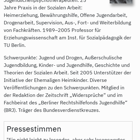
Jahre Praxis in der Sozialen Arbeit:
Heimerziehung, Bewährungshilfe, Offene Jugendarbeit,
Drogenarbeit, Supervision, Aus-, Fort- und Weiterbildung
von Fachkräften. 1989–2005 Professor für
Erziehungswissenschaft am Inst. für Sozialpädagogik der
TU Berlin.
Schwerpunkte: Jugend und Drogen, Außerschulische
Jugendbildung, Kinder- und Jugendhilfe, Geschichte und
Theorien der Sozialen Arbeit. Seit 2005 Unterstützer der
Initiative der Ehemaligen Heimkinder. Diverse
Veröffentlichungen zu den Schwerpunkten. Mitglied in
der Redaktion der Zeitschrift „Widersprüche“ und im
Fachbeirat des „Berliner Rechtshilfefonds Jugendhilfe“
(BRJ). Träger des Bundesverdienstkreuzes.
Pressestimmen
"Ein nicht leicht zu lesendes, aber sehr lesenswertes