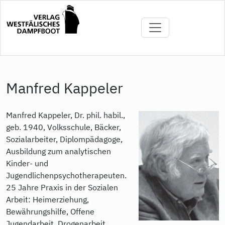
Direkt
zum
Inhalt
Manfred Kappeler
Manfred Kappeler, Dr. phil. habil.,
geb. 1940, Volksschule, Bäcker,
Sozialarbeiter, Diplompädagoge,
Ausbildung zum analytischen
Kinder- und
Jugendlichenpsychotherapeuten.
25 Jahre Praxis in der Sozialen
Arbeit: Heimerziehung,
Bewährungshilfe, Offene
Jugendarbeit, Drogenarbeit,