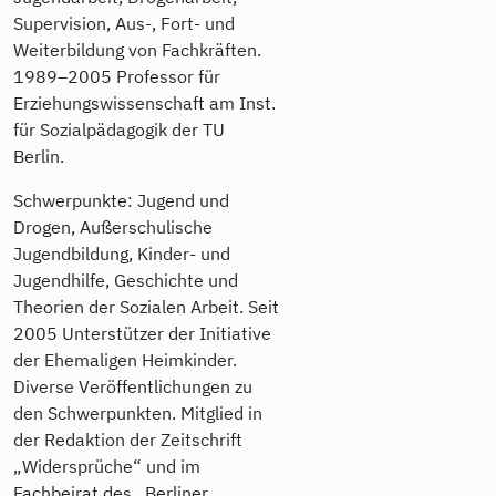
Supervision, Aus-, Fort- und
Weiterbildung von Fachkräften.
1989–2005 Professor für
Erziehungswissenschaft am Inst.
für Sozialpädagogik der TU
Berlin.
Schwerpunkte: Jugend und
Drogen, Außerschulische
Jugendbildung, Kinder- und
Jugendhilfe, Geschichte und
Theorien der Sozialen Arbeit. Seit
2005 Unterstützer der Initiative
der Ehemaligen Heimkinder.
Diverse Veröffentlichungen zu
den Schwerpunkten. Mitglied in
der Redaktion der Zeitschrift
„Widersprüche“ und im
Fachbeirat des „Berliner