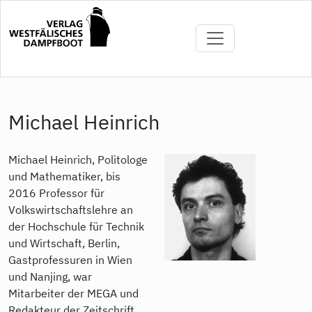
Skip
to
main
content
Michael Heinrich
Michael Heinrich, Politologe
und Mathematiker, bis
2016 Professor für
Volkswirtschaftslehre an
der Hochschule für Technik
und Wirtschaft, Berlin,
Gastprofessuren in Wien
und Nanjing, war
Mitarbeiter der MEGA und
Redakteur der Zeitschrift