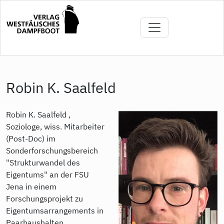
Skip
to
main
content
Robin K. Saalfeld
Robin K. Saalfeld ,
Soziologe, wiss. Mitarbeiter
(Post-Doc) im
Sonderforschungsbereich
"Strukturwandel des
Eigentums" an der FSU
Jena in einem
Forschungsprojekt zu
Eigentumsarrangements in
Paarhaushalten.