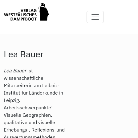
Direkt
zum
Inhalt
Lea Bauer
Lea Bauer
ist
wissenschaftliche
Mitarbeiterin am Leibniz-
Institut für Länderkunde in
Leipzig.
Arbeitsschwerpunkte:
Visuelle Geographien,
qualitative und visuelle
Erhebungs-, Reflexions-und
Auswertungsmethoden,