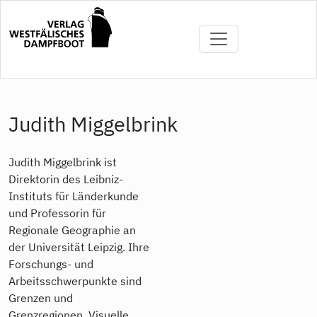
Direkt
zum
Inhalt
Judith Miggelbrink
Judith Miggelbrink ist
Direktorin des Leibniz-
Instituts für Länderkunde
und Professorin für
Regionale Geographie an
der Universität Leipzig. Ihre
Forschungs- und
Arbeitsschwerpunkte sind
Grenzen und
Grenzregionen, Visuelle