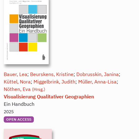
Bauer, Lea
;
Beurskens, Kristine
;
Dobrusskin, Janina
;
Küttel, Nora
;
Miggelbrink, Judith
;
Müller, Anna-Lisa
;
Nöthen, Eva
(Hrsg.)
Visualisierung Qualitativer Geographien
Ein Handbuch
2025
OPEN ACCESS