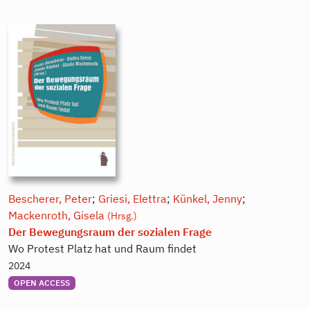
Bescherer, Peter
;
Griesi, Elettra
;
Künkel, Jenny
;
Mackenroth, Gisela
(Hrsg.)
Der Bewegungsraum der sozialen Frage
Wo Protest Platz hat und Raum findet
2024
OPEN ACCESS