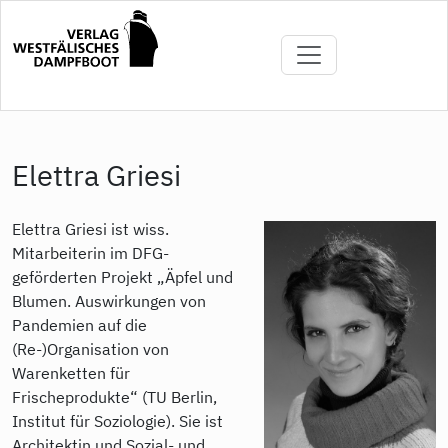
Direkt
zum
Inhalt
Elettra Griesi
Elettra Griesi ist wiss.
Mitarbeiterin im DFG-
geförderten Projekt „Äpfel und
Blumen. Auswirkungen von
Pandemien auf die
(Re-)Organisation von
Warenketten für
Frischeprodukte“ (TU Berlin,
Institut für Soziologie). Sie ist
Architektin und Sozial- und