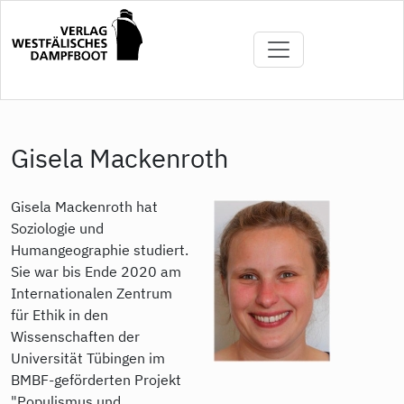
Direkt
zum
Inhalt
Gisela Mackenroth
Gisela Mackenroth hat
Soziologie und
Humangeographie studiert.
Sie war bis Ende 2020 am
Internationalen Zentrum
für Ethik in den
Wissenschaften der
Universität Tübingen im
BMBF-geförderten Projekt
"Populismus und