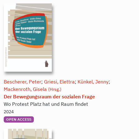
Bescherer, Peter
;
Griesi, Elettra
;
Künkel, Jenny
;
Mackenroth, Gisela
(Hrsg.)
Der Bewegungsraum der sozialen Frage
Wo Protest Platz hat und Raum findet
2024
OPEN ACCESS