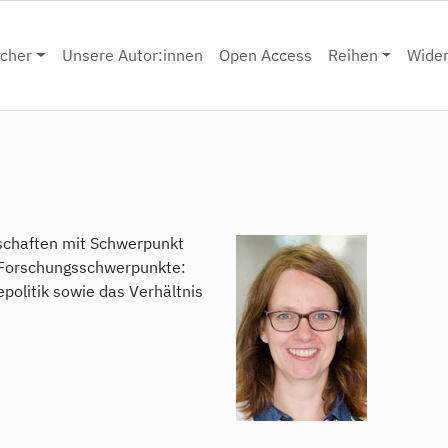
cher
Unsere Autor:innen
Open Access
Reihen
Wide
enschaften mit Schwerpunkt
n. Forschungsschwerpunkte:
politik sowie das Verhältnis