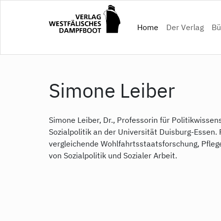
Direkt
zum
(current)
Home
Der Verlag
Bü
Inhalt
Simone Leiber
Simone Leiber, Dr., Professorin für Politikwiss
Sozialpolitik an der Universität Duisburg-Esse
vergleichende Wohlfahrtsstaatsforschung, Pflege
von Sozialpolitik und Sozialer Arbeit.