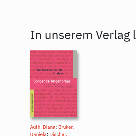
In unserem Verlag l
Auth, Diana
;
Brüker,
Daniela
;
Discher,