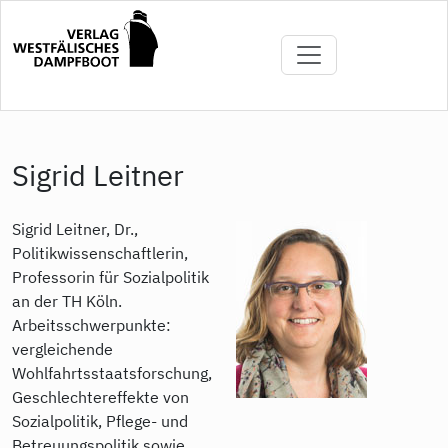
Direkt
zum
Inhalt
Sigrid Leitner
Sigrid Leitner, Dr.,
Politikwissenschaftlerin,
Professorin für Sozialpolitik
an der TH Köln.
Arbeitsschwerpunkte:
vergleichende
Wohlfahrtsstaatsforschung,
Geschlechtereffekte von
Sozialpolitik, Pflege- und
Betreuungspolitik sowie