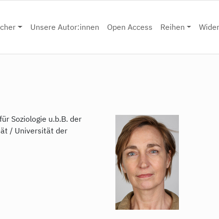
cher
Unsere Autor:innen
Open Access
Reihen
Wide
für Soziologie u.b.B. der
t / Universität der