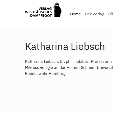
Direkt
zum
(current)
Home
Der Verlag
Bü
Inhalt
Katharina Liebsch
Katharina Liebsch, Dr. phil. habil. ist Professorin 
Mikrosoziologie an der Helmut Schmidt Universitä
Bundeswehr Hamburg.