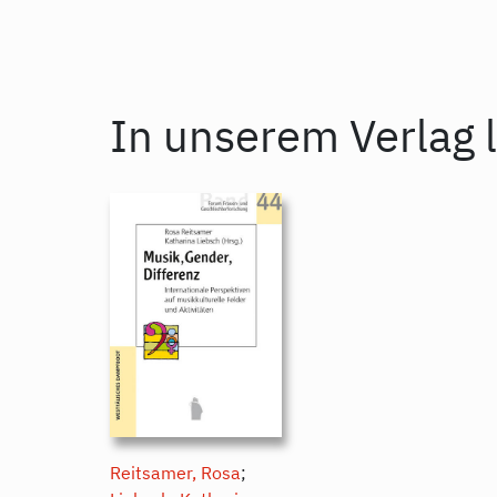
In unserem Verlag l
Reitsamer, Rosa
;